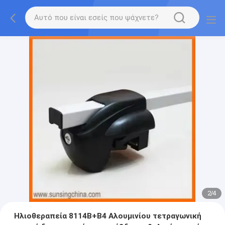
2
/
4
Ηλιοθεραπεία 8114B+B4 Αλουμινίου τετραγωνική