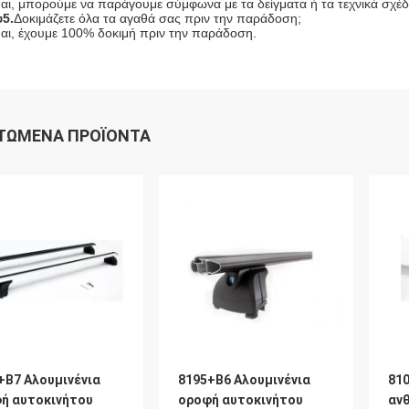
αι, μπορούμε να παράγουμε σύμφωνα με τα δείγματα ή τα τεχνικά σχέδ
5.
Δοκιμάζετε όλα τα αγαθά σας πριν την παράδοση;
αι, έχουμε 100% δοκιμή πριν την παράδοση.
ΤΏΜΕΝΑ ΠΡΟΪΌΝΤΑ
+B7 Αλουμινένια
8195+B6 Αλουμινένια
81
ή αυτοκινήτου
οροφή αυτοκινήτου
αν