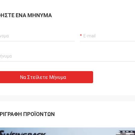
ΉΣΤΕ ΈΝΑ ΜΉΝΥΜΑ
Να Στείλετε Μήνυμα
ΡΙΓΡΑΦΉ ΠΡΟΪΌΝΤΩΝ