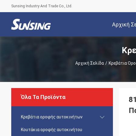
Sunsing Industry And Trade Co., Ltd.
Αρχική Σ
Κρε
Αρχική Σελίδα
/
Κρεβάτια Ορ
Όλα Τα Προϊόντα
8
Π
Κρεβάτια οροφής αυτοκινήτων
Κουτάκια οροφής αυτοκινήτου