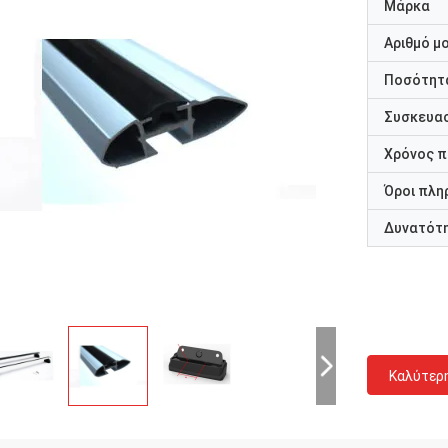
Μάρκα
Αριθμό μ
Ποσότητα
Συσκευασ
Χρόνος 
Όροι πλη
Δυνατότ
Καλύτερ