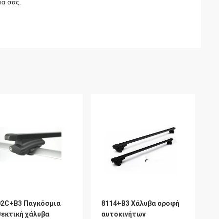
ια σας.
02C+B3 Παγκόσμια
8114+B3 Χάλυβα οροφή
θεκτική χάλυβα
αυτοκινήτων