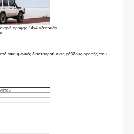
 σκηνή οροφής / 4x4 αξεσουάρ.
ση.
 από οικουμενικές διασταυρούμενες ράβδους οροφής που
ινήτου