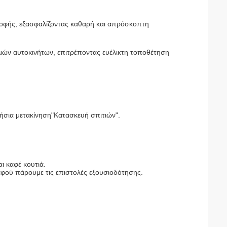
οροφής, εξασφαλίζοντας καθαρή και απρόσκοπτη
ών αυτοκινήτων, επιτρέποντας ευέλικτη τοποθέτηση
ήσια μετακίνηση
"Κατασκευή σπιτιών".
ι καφέ κουτιά.
αφού πάρουμε τις επιστολές εξουσιοδότησης.