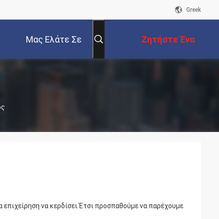
Greek
Μας Ελάτε Σε
Ζητήστε Ένα
Επαφή Με
Απόσπασμα
ος
μια επιχείρηση να κερδίσει.Έτσι προσπαθούμε να παρέχουμε