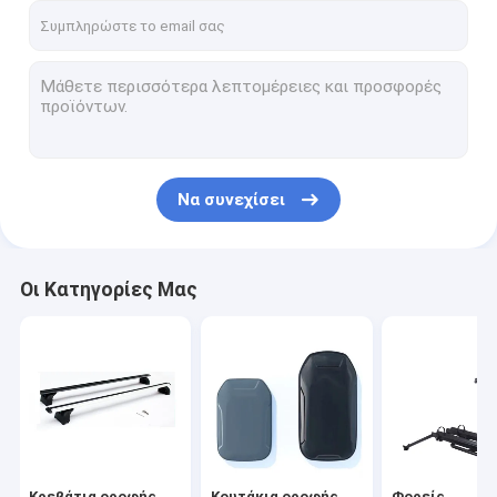
Να συνεχίσει
Οι Κατηγορίες Μας
Κρεβάτια οροφής
Κουτάκια οροφής
Φορείς