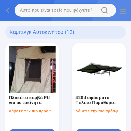
Καμπινγκ Αυτοκινήτου
(12)
Πλακέτο καμβά PU
420d υφάσματα
για αυτοκίνητα
Τέλειο Παράθυρο
Αμαξοστοιχίας
Λάβετε την πιο πρόσφατη τιμή
Λάβετε την πιο πρόσφατη τιμή