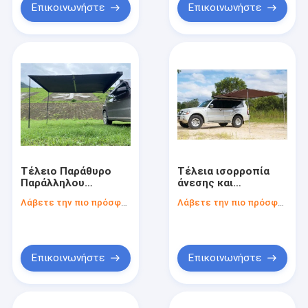
Επικοινωνήστε
Επικοινωνήστε
Τέλειο Παράθυρο
Τέλεια ισορροπία
Παράλληλου
άνεσης και
Αυτοκινήτου
περιπέτειας με
Λάβετε την πιο πρόσφατη τιμή
Λάβετε την πιο πρόσφατη τιμή
Ισορροπία άνεσης
κάμπινγκ
και περιπέτειας με
αυτοκινήτου
κάμπινγκ
αυτοκινήτου
Επικοινωνήστε
Επικοινωνήστε