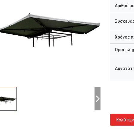
Αριθμό μ
Συσκευασ
Χρόνος 
Όροι πλη
Δυνατότ
Καλύτερ