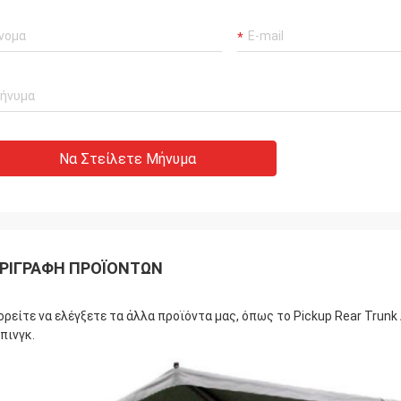
Να Στείλετε Μήνυμα
ΡΙΓΡΑΦΉ ΠΡΟΪΌΝΤΩΝ
ρείτε να ελέγξετε τα άλλα προϊόντα μας, όπως το Pickup Rear Trunk 
πινγκ.