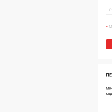
ΠΕ
Μπο
κάμ