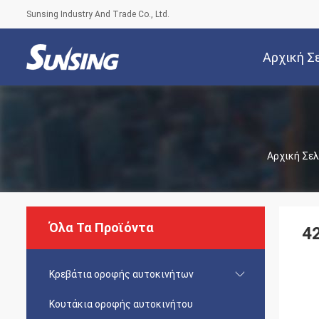
Sunsing Industry And Trade Co., Ltd.
Αρχική Σ
Αρχική Σελ
Όλα Τα Προϊόντα
4
Κρεβάτια οροφής αυτοκινήτων
Κουτάκια οροφής αυτοκινήτου