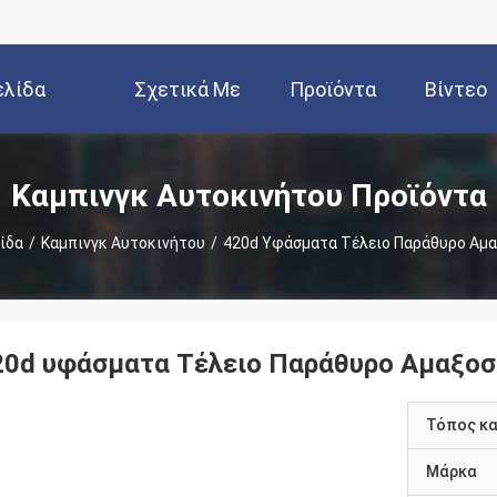
ελίδα
Σχετικά Με
Προϊόντα
Βίντεο
Εμάς
Καμπινγκ Αυτοκινήτου Προϊόντα
ίδα
/
Καμπινγκ Αυτοκινήτου
/
420d Υφάσματα Τέλειο Παράθυρο Αμα
20d υφάσματα Τέλειο Παράθυρο Αμαξοσ
Τόπος κ
Μάρκα