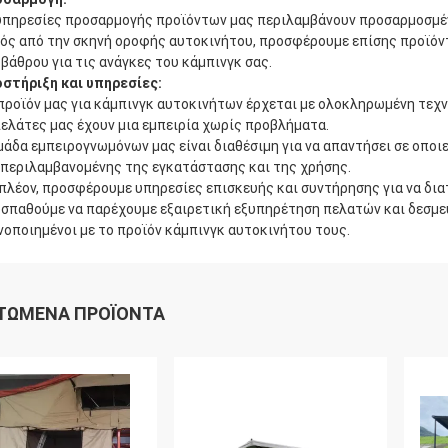
υπηρεσίες προσαρμογής προϊόντων μας περιλαμβάνουν προσαρμοσμέ
ός από την σκηνή οροφής αυτοκινήτου, προσφέρουμε επίσης προϊό
βάθρου για τις ανάγκες του κάμπινγκ σας.
στήριξη και υπηρεσίες:
προϊόν μας για κάμπινγκ αυτοκινήτων έρχεται με ολοκληρωμένη τεχν
πελάτες μας έχουν μια εμπειρία χωρίς προβλήματα.
μάδα εμπειρογνωμόνων μας είναι διαθέσιμη για να απαντήσει σε οποι
περιλαμβανομένης της εγκατάστασης και της χρήσης.
πλέον, προσφέρουμε υπηρεσίες επισκευής και συντήρησης για να δια
σπαθούμε να παρέχουμε εξαιρετική εξυπηρέτηση πελατών και δεσμευ
νοποιημένοι με το προϊόν κάμπινγκ αυτοκινήτου τους.
ΤΏΜΕΝΑ ΠΡΟΪΌΝΤΑ