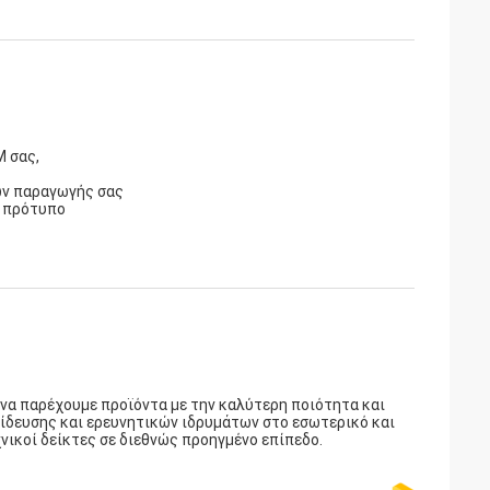
M σας,
ών παραγωγής σας
ο πρότυπο
 να παρέχουμε προϊόντα με την καλύτερη ποιότητα και
ίδευσης και ερευνητικών ιδρυμάτων στο εσωτερικό και
νικοί δείκτες σε διεθνώς προηγμένο επίπεδο.