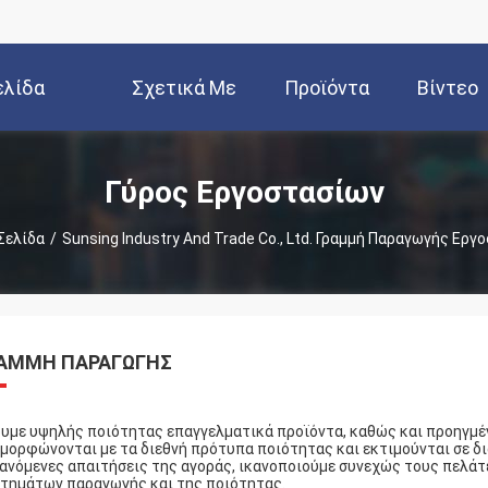
ελίδα
Σχετικά Με
Προϊόντα
Βίντεο
Εμάς
Γύρος Εργοστασίων
Σελίδα
/
Sunsing Industry And Trade Co., Ltd. Γραμμή Παραγωγής Εργ
ΑΜΜΉ ΠΑΡΑΓΩΓΉΣ
υμε υψηλής ποιότητας επαγγελματικά προϊόντα, καθώς και προηγμέ
μορφώνονται με τα διεθνή πρότυπα ποιότητας και εκτιμούνται σε δι
ανόμενες απαιτήσεις της αγοράς, ικανοποιούμε συνεχώς τους πελάτ
τημάτων παραγωγής και της ποιότητας.