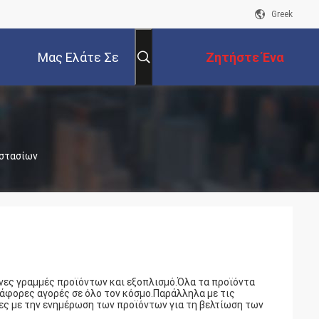
Greek
Μας Ελάτε Σε
Ζητήστε Ένα
Επαφή Με
Απόσπασμα
οστασίων
νες γραμμές προϊόντων και εξοπλισμό.Όλα τα προϊόντα
άφορες αγορές σε όλο τον κόσμο.Παράλληλα με τις
ες με την ενημέρωση των προϊόντων για τη βελτίωση των