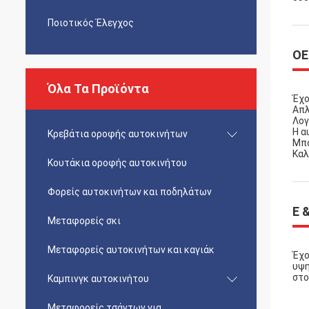
Ποιοτικός Έλεγχος
OE
Όλα Τα Προϊόντα
Έχο
Απλ
Λογ
Η α
Κρεβάτια οροφής αυτοκινήτων
Μπο
Καλ
Κουτάκια οροφής αυτοκινήτου
Φορείς αυτοκινήτων και ποδηλάτων
Ε 
Μεταφορείς σκι
Μεταφορείς αυτοκινήτων και καγιάκ
Έχο
υψη
στο
Καμπινγκ αυτοκινήτου
Μεταφορείς τσάντων για