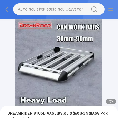
2
/
2
DREAMRIDER 8105D Αλουμινίου Χάλυβα Νάιλον Ρακ