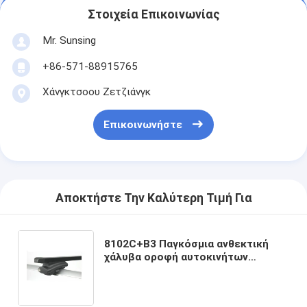
Στοιχεία Επικοινωνίας
Mr. Sunsing
+86-571-88915765
Χάνγκτσοου Ζετζιάνγκ
Επικοινωνήστε
Αποκτήστε Την Καλύτερη Τιμή Για
8102C+B3 Παγκόσμια ανθεκτική
χάλυβα οροφή αυτοκινήτων
Σταυροειδείς ράβδοι Ζινκ
επίστρωση διπλές πλευρές οροφή
ανυψωμένες ράγες για ταξιδιωτικό