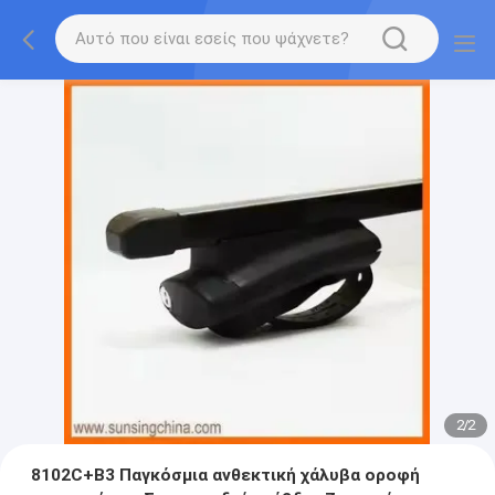
2
/
2
8102C+B3 Παγκόσμια ανθεκτική χάλυβα οροφή