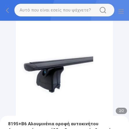
2
/
2
8195+B6 Αλουμινένια οροφή αυτοκινήτου