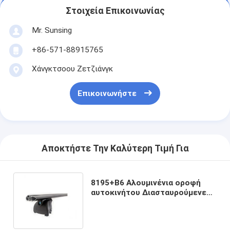
Στοιχεία Επικοινωνίας
Mr. Sunsing
+86-571-88915765
Χάνγκτσοου Ζετζιάνγκ
Επικοινωνήστε
Αποκτήστε Την Καλύτερη Τιμή Για
8195+B6 Αλουμινένια οροφή
αυτοκινήτου Διασταυρούμενες
ράβδοι Οικουμενικά αξεσουάρ
για ράλι