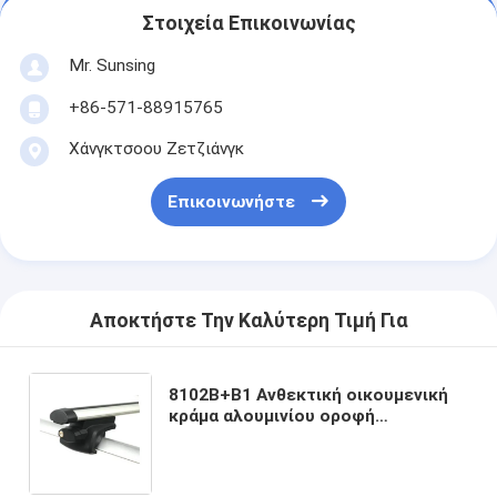
Στοιχεία Επικοινωνίας
Mr. Sunsing
+86-571-88915765
Χάνγκτσοου Ζετζιάνγκ
Επικοινωνήστε
Αποκτήστε Την Καλύτερη Τιμή Για
8102B+B1 Ανθεκτική οικουμενική
κράμα αλουμινίου οροφή
τοποθέτηση σταυρό μπάρες οβάλ
οροφή αυτοκινήτων ανυψωμένες
ράγες για ταξίδια