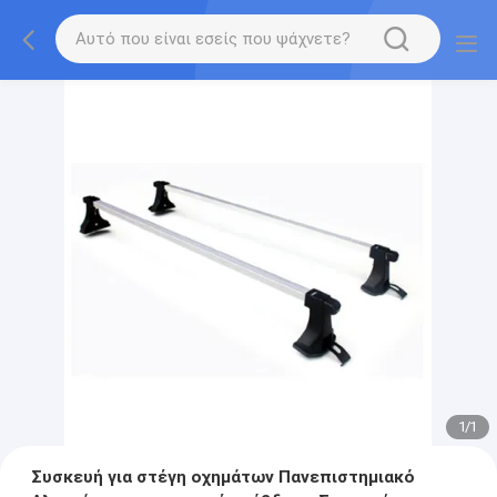
1
/
1
Συσκευή για στέγη οχημάτων Πανεπιστημιακό