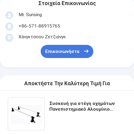
Στοιχεία Επικοινωνίας
Mr. Sunsing
+86-571-88915765
Χάνγκτσοου Ζετζιάνγκ
Επικοινωνήστε
Αποκτήστε Την Καλύτερη Τιμή Για
Συσκευή για στέγη οχημάτων
Πανεπιστημιακό Αλουμίνιο
τετραγωνικές ράβδους Συσκευή
για στέγη αυτοκινήτων