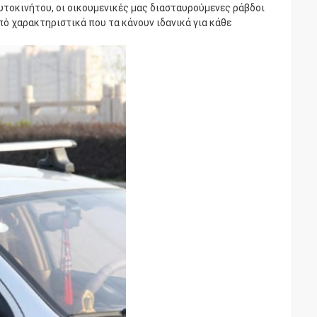
υτοκινήτου, οι οικουμενικές μας διασταυρούμενες ράβδοι
 από χαρακτηριστικά που τα κάνουν ιδανικά για κάθε