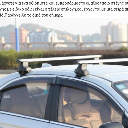
ψάχνετε για ένα αξιόπιστο και ευπροσάρμοστο αμαξοστάσιο στέγης α
γης με ειδικό ράφι είναι η τέλεια επιλογή.και έρχονται με μια σειρά
ίδιΠαράγγειλε το δικό σου σήμερα!