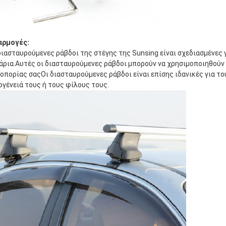
αρμογές:
διασταυρούμενες ράβδοι της στέγης της Sunsing είναι σχεδιασμένες 
άρια.Αυτές οι διασταυρούμενες ράβδοι μπορούν να χρησιμοποιηθούν
οπορίας σαςΟι διασταυρούμενες ράβδοι είναι επίσης ιδανικές για τ
ογένειά τους ή τους φίλους τους.