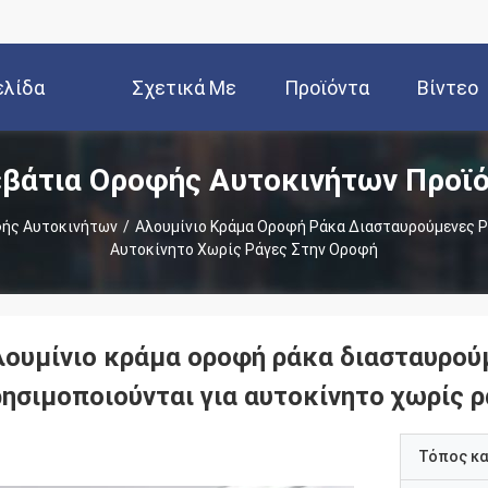
ελίδα
Σχετικά Με
Προϊόντα
Βίντεο
βάτια Οροφής Αυτοκινήτων Προϊ
Εμάς
φής Αυτοκινήτων
/
Αλουμίνιο Κράμα Οροφή Ράκα Διασταυρούμενες Ρά
Αυτοκίνητο Χωρίς Ράγες Στην Οροφή
λουμίνιο κράμα οροφή ράκα διασταυρού
ρησιμοποιούνται για αυτοκίνητο χωρίς 
Τόπος κ