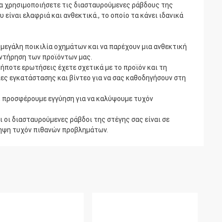
 να χρησιμοποιήσετε τις διασταυρούμενες ράβδους της
είναι ελαφριά και ανθεκτικά., το οποίο τα κάνει ιδανικά
α μεγάλη ποικιλία οχημάτων και να παρέχουν μια ανθεκτική
ντήρηση των προϊόντων μας.
ήποτε ερωτήσεις έχετε σχετικά με το προϊόν και τη
ες εγκατάστασης και βίντεο για να σας καθοδηγήσουν στη
, προσφέρουμε εγγύηση για να καλύψουμε τυχόν
 οι διασταυρούμενες ράβδοι της στέγης σας είναι σε
ληψη τυχόν πιθανών προβλημάτων.