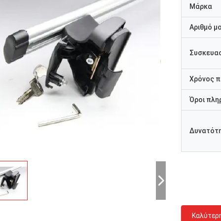
Μάρκα
Αριθμό μ
Συσκευασ
Χρόνος 
Όροι πλη
Δυνατότ
Καλύτερ