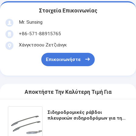
Στοιχεία Επικοινωνίας
Mr. Sunsing
+86-571-88915765
Χάνγκτσοου Ζετζιάνγκ
Επικοινωνήστε
Αποκτήστε Την Καλύτερη Τιμή Για
Σιδηροδρομικές ράβδοι
πλευρικών σιδηροδρόμων για την
στερέωση βρόχων που
χρησιμοποιούνται για την Hyundai
IX35 2010