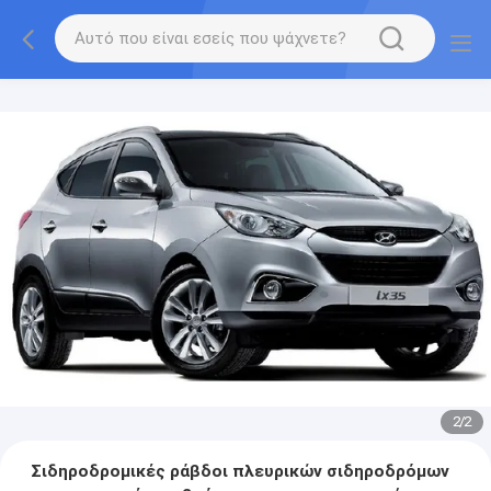
2
/
2
Σιδηροδρομικές ράβδοι πλευρικών σιδηροδρόμων