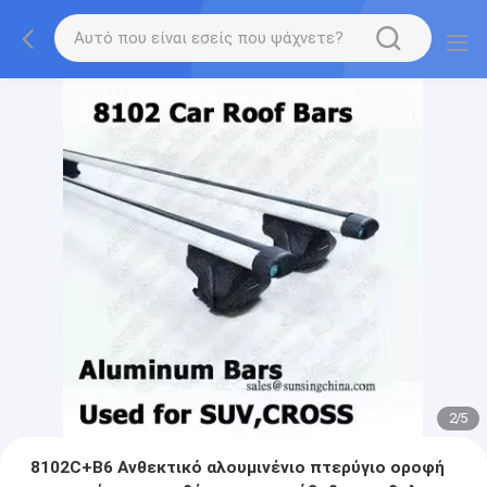
2
/
5
8102C+B6 Ανθεκτικό αλουμινένιο πτερύγιο οροφή