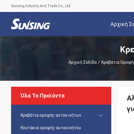
Sunsing Industry And Trade Co., Ltd.
Αρχική Σ
Κρε
Αρχική Σελίδα
/
Κρεβάτια Οροφή
Όλα Τα Προϊόντα
Α
γι
Κρεβάτια οροφής αυτοκινήτων
Κουτάκια οροφής αυτοκινήτου