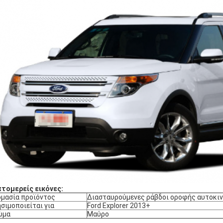
τομερείς εικόνες:
μασία προϊόντος
Διασταυρούμενες ράβδοι οροφής αυτοκι
σιμοποιείται για
Ford Explorer 2013+
ώμα
Μαύρο