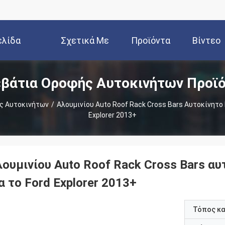
ελίδα
Σχετικά Με
Προϊόντα
Βίντεο
βάτια Οροφής Αυτοκινήτων Προϊ
Εμάς
ς Αυτοκινήτων
/
Αλουμινίου Auto Roof Rack Cross Bars Αυτοκίνητο
Explorer 2013+
λουμινίου Auto Roof Rack Cross Bars α
α το Ford Explorer 2013+
Τόπος κ