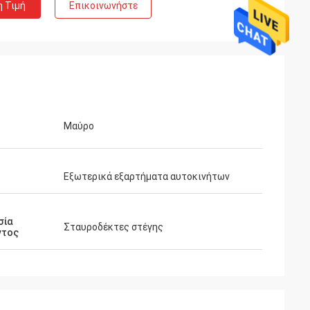
η Τιμή
Επικοινωνήστε
Μαύρο
Εξωτερικά εξαρτήματα αυτοκινήτων
σία
Σταυροδέκτες στέγης
ντος