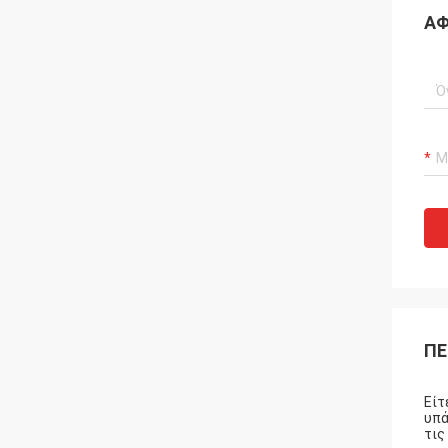
ΑΦ
ΠΕ
Είτ
υπά
τις