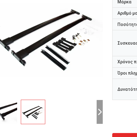
Μάρκα
Αριθμό μ
Ποσότητα
Συσκευασ
Χρόνος 
Όροι πλη
Δυνατότ