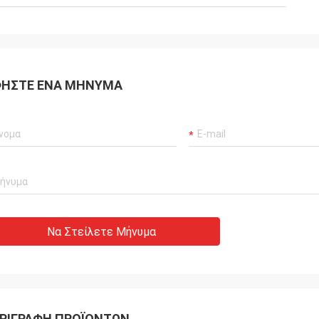
ΉΣΤΕ ΈΝΑ ΜΉΝΥΜΑ
Να Στείλετε Μήνυμα
ΡΙΓΡΑΦΉ ΠΡΟΪΌΝΤΩΝ