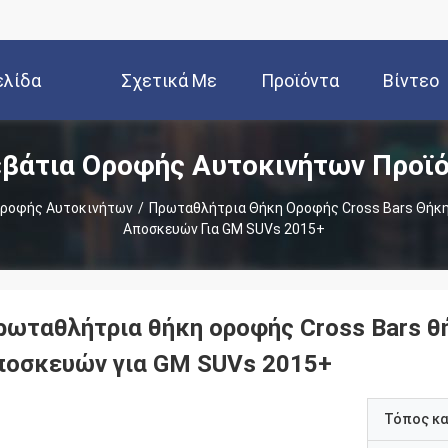
ελίδα
Σχετικά Με
Προϊόντα
Βίντεο
βάτια Οροφής Αυτοκινήτων Προϊ
Εμάς
Οροφής Αυτοκινήτων
/
Πρωταθλήτρια Θήκη Οροφής Cross Bars Θήκ
Αποσκευών Για GM SUVs 2015+
ρωταθλήτρια θήκη οροφής Cross Bars θ
ποσκευών για GM SUVs 2015+
Τόπος κ