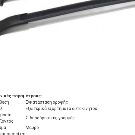
νικές παραμέτρους:
θεση
Εγκατάσταση οροφής
υλ
Εξωτερικά εξαρτήματα αυτοκινήτου
μασία
Σιδηροδρομικές γραμμές
ϊόντος
ώμα
Μαύρο
σιμοποιείται