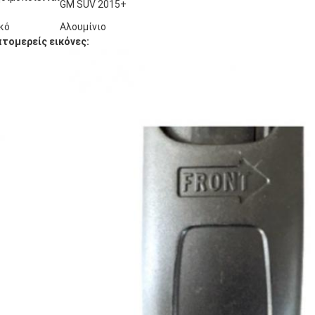
GM SUV 2015+
κό
Αλουμίνιο
τομερείς εικόνες: