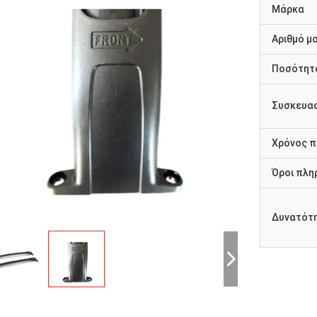
Μάρκα
Αριθμό μ
Ποσότητα
Συσκευασ
Χρόνος 
Όροι πλη
Δυνατότ