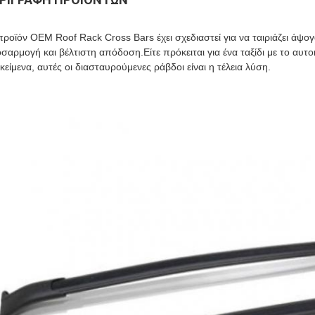
προϊόν OEM Roof Rack Cross Bars έχει σχεδιαστεί για να ταιριάζει άψο
σαρμογή και βέλτιστη απόδοση.Είτε πρόκειται για ένα ταξίδι με το αυτο
ικείμενα, αυτές οι διασταυρούμενες ράβδοι είναι η τέλεια λύση.