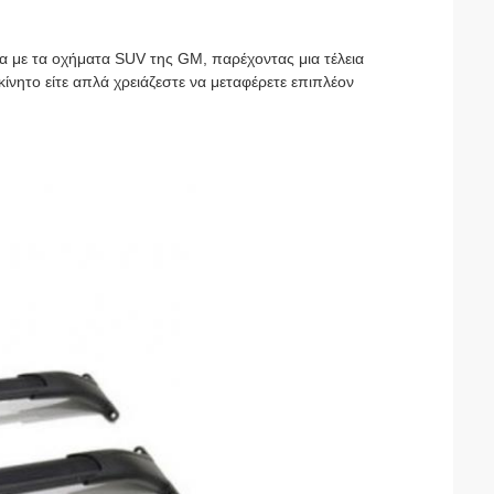
γα με τα οχήματα SUV της GM, παρέχοντας μια τέλεια
κίνητο είτε απλά χρειάζεστε να μεταφέρετε επιπλέον