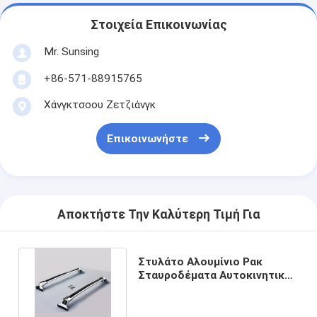
Στοιχεία Επικοινωνίας
Mr. Sunsing
+86-571-88915765
Χάνγκτσοου Ζετζιάνγκ
Επικοινωνήστε
Αποκτήστε Την Καλύτερη Τιμή Για
Στυλάτο Αλουμίνιο Ρακ
Σταυροδέματα Αυτοκινητικά
Ρακ για την Buick Envission