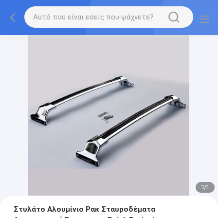
1
/
1
Στυλάτο Αλουμίνιο Ρακ Σταυροδέματα