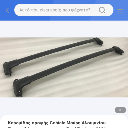
1
/
1
Κεραμίδας οροφής Cehicle Μαύρη Αλουμινίου