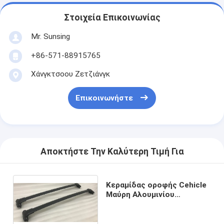
Στοιχεία Επικοινωνίας
Mr. Sunsing
+86-571-88915765
Χάνγκτσοου Ζετζιάνγκ
Επικοινωνήστε
Αποκτήστε Την Καλύτερη Τιμή Για
Κεραμίδας οροφής Cehicle
Μαύρη Αλουμινίου
Σταυροδέματα οροφής για
Ford Explorer 2021+