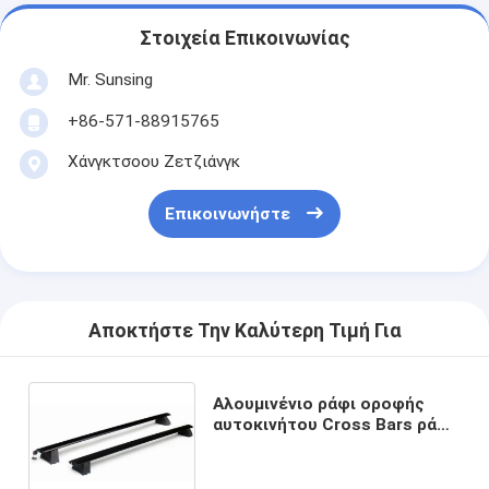
Στοιχεία Επικοινωνίας
Mr. Sunsing
+86-571-88915765
Χάνγκτσοου Ζετζιάνγκ
Επικοινωνήστε
Αποκτήστε Την Καλύτερη Τιμή Για
Αλουμινένιο ράφι οροφής
αυτοκινήτου Cross Bars ράφι
αποσκευών αυτοκινήτου για
Jeep Grand Cherokee 2011