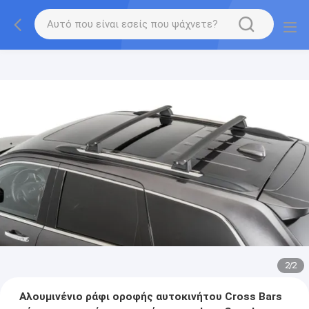
2
/
2
Αλουμινένιο ράφι οροφής αυτοκινήτου Cross Bars