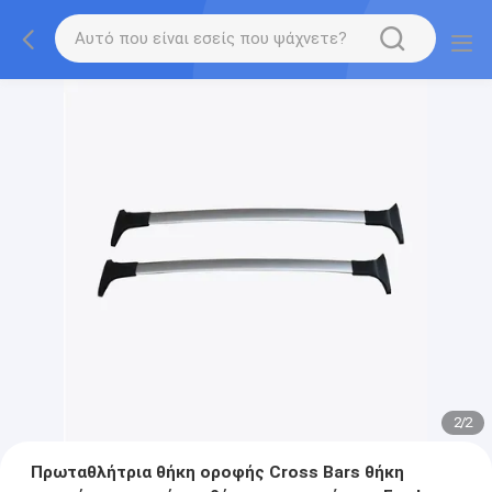
2
/
2
Πρωταθλήτρια θήκη οροφής Cross Bars θήκη