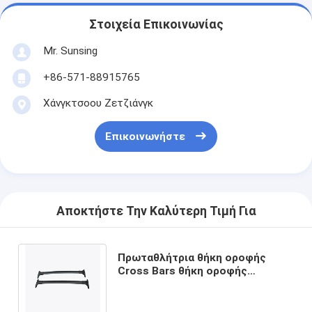
Στοιχεία Επικοινωνίας
Mr. Sunsing
+86-571-88915765
Χάνγκτσοου Ζετζιάνγκ
Επικοινωνήστε
Αποκτήστε Την Καλύτερη Τιμή Για
Πρωταθλήτρια θήκη οροφής
Cross Bars θήκη οροφής
αυτοκινήτου θήκη αποσκευών
για Ford Ecosport 2013