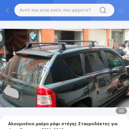
2
/
2
Αλουμινένιο μαύρο ράφι στέγης Σταυροδέκτες για