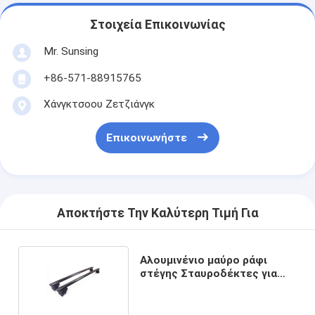
Στοιχεία Επικοινωνίας
Mr. Sunsing
+86-571-88915765
Χάνγκτσοου Ζετζιάνγκ
Επικοινωνήστε
Αποκτήστε Την Καλύτερη Τιμή Για
Αλουμινένιο μαύρο ράφι
στέγης Σταυροδέκτες για
Jeep Compass 2006-2010