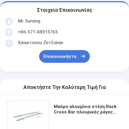
Στοιχεία Επικοινωνίας
Mr. Sunsing
+86-571-88915765
Χάνγκτσοου Ζετζιάνγκ
Επικοινωνήστε
Αποκτήστε Την Καλύτερη Τιμή Για
Μαύρο αλουμίνιο στέγη Rack
Cross Bar πλευρικές ράγες
συμβατό για Honda CRV 2012+