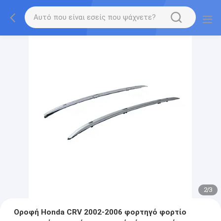
2
/
3
Οροφή Honda CRV 2002-2006 φορτηγό φορτίο