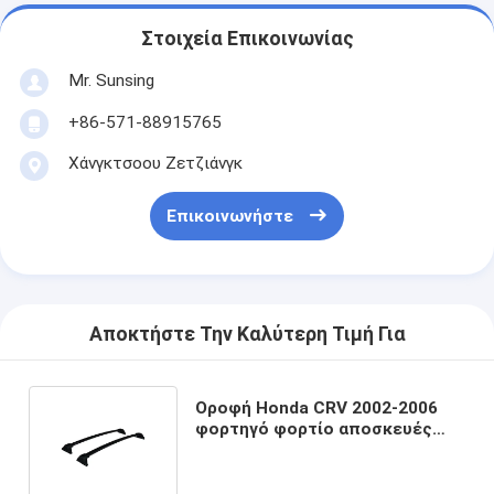
Στοιχεία Επικοινωνίας
Mr. Sunsing
+86-571-88915765
Χάνγκτσοου Ζετζιάνγκ
Επικοινωνήστε
Αποκτήστε Την Καλύτερη Τιμή Για
Οροφή Honda CRV 2002-2006
φορτηγό φορτίο αποσκευές
αυτοκίνητο οροφή ράφι
σταυρόμπαρες