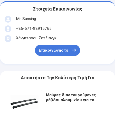
Στοιχεία Επικοινωνίας
Mr. Sunsing
+86-571-88915765
Χάνγκτσοου Ζετζιάνγκ
Επικοινωνήστε
Αποκτήστε Την Καλύτερη Τιμή Για
Μαύρες διασταυρούμενες
ράβδοι αλουμινίου για τα
εξαρτήματα ασφαλείας
φορτίου της Honda