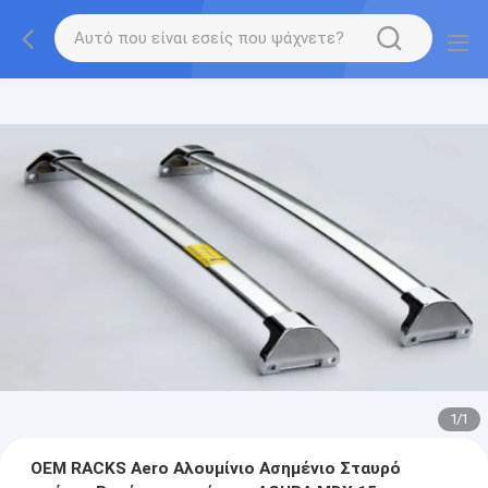
1
/
1
OEM RACKS Aero Αλουμίνιο Ασημένιο Σταυρό