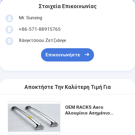
Στοιχεία Επικοινωνίας
Mr. Sunsing
+86-571-88915765
Χάνγκτσοου Ζετζιάνγκ
Επικοινωνήστε
Αποκτήστε Την Καλύτερη Τιμή Για
OEM RACKS Aero
Αλουμίνιο Ασημένιο
Σταυρό μπάρες Ρακέτα
οροφής για ACURA MDX
15+