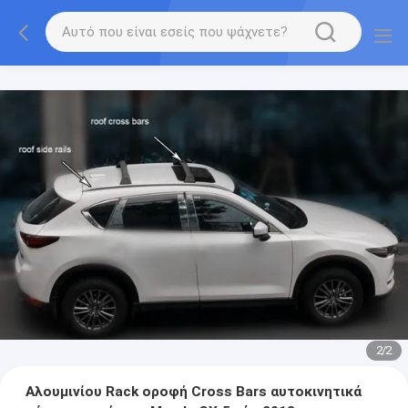
2
/
2
Αλουμινίου Rack οροφή Cross Bars αυτοκινητικά