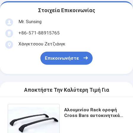
Στοιχεία Επικοινωνίας
Mr. Sunsing
+86-571-88915765
Χάνγκτσοου Ζετζιάνγκ
Επικοινωνήστε
Αποκτήστε Την Καλύτερη Τιμή Για
Αλουμινίου Rack οροφή
Cross Bars αυτοκινητικά
ράφια οροφής για Mazda
CX-5 νέο 2018