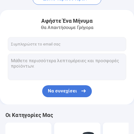
Αφήστε Ένα Μήνυμα
Θα Απαντήσουμε Γρήγορα
Να συνεχίσει
Οι Κατηγορίες Μας