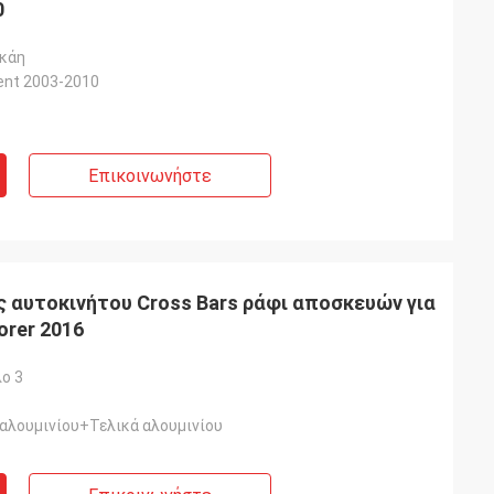
0
γκάη
ent 2003-2010
Επικοινωνήστε
ς αυτοκινήτου Cross Bars ράφι αποσκευών για
orer 2016
ο 3
 αλουμινίου+Τελικά αλουμινίου