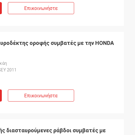
Επικοινωνήστε
αυροδέκτης οροφής συμβατές με την HONDA
γκάη
EY 2011
Επικοινωνήστε
ής διασταυρούμενες ράβδοι συμβατές με