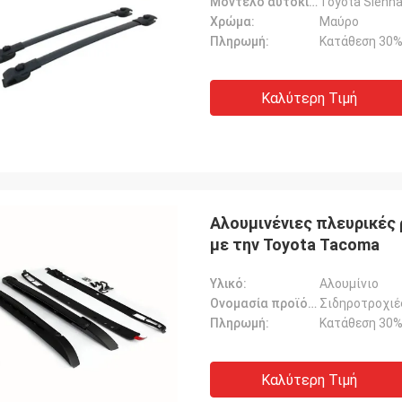
Μοντέλο αυτοκινήτου:
Toyota Sienn
Χρώμα:
Μαύρο
Πληρωμή:
Κατάθεση 30%
Καλύτερη Τιμή
Αλουμινένιες πλευρικές
με την Toyota Tacoma
Υλικό:
Αλουμίνιο
Ονομασία προϊόντος:
Σιδηροτροχιέ
Πληρωμή:
Κατάθεση 30%
Καλύτερη Τιμή