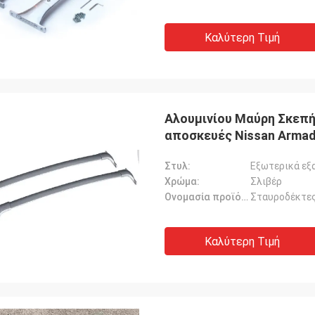
Καλύτερη Τιμή
Αλουμινίου Μαύρη Σκεπή
αποσκευές Nissan Armad
Στυλ:
Εξωτερικά εξ
Χρώμα:
Σλιβέρ
Ονομασία προϊόντος:
Σταυροδέκτες
Καλύτερη Τιμή