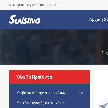
Sunsing Industry And Trade Co., Ltd.
Αρχική Σ
Αρχ
Όλα Τα Προϊόντα
Κρεβάτια οροφής αυτοκινήτων
Κουτάκια οροφής αυτοκινήτου