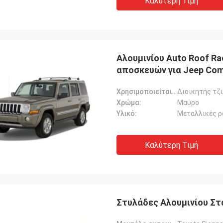
Καλύτερη Τιμή
Αλουμινίου Auto Roof Ra
αποσκευών για Jeep Co
Χρησιμοποιείται για:
Διοικητής τζ
Χρώμα:
Μαύρο
Υλικό:
Μεταλλικές ρ
Καλύτερη Τιμή
Στυλάδες Αλουμινίου Στα