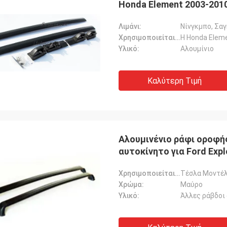
Honda Element 2003-201
Λιμάνι:
Νίνγκμπο, Σα
Χρησιμοποιείται για:
Η Honda Elem
Υλικό:
Αλουμίνιο
Καλύτερη Τιμή
Αλουμινένιο ράφι οροφή
αυτοκίνητο για Ford Expl
Χρησιμοποιείται για:
Τέσλα Μοντέλ
Χρώμα:
Μαύρο
Υλικό:
Άλλες ράβδοι