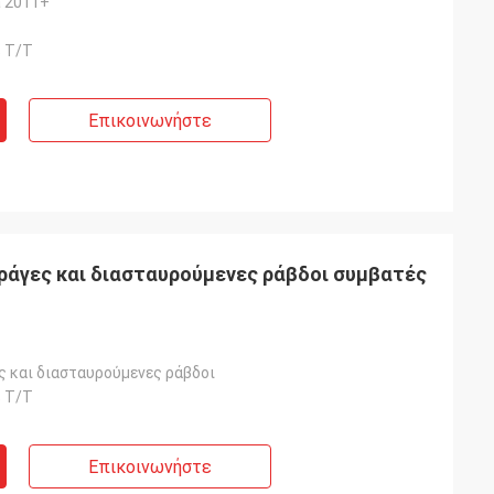
a 2011+
 T/T
Επικοινωνήστε
 ράγες και διασταυρούμενες ράβδοι συμβατές
ς και διασταυρούμενες ράβδοι
 T/T
Επικοινωνήστε