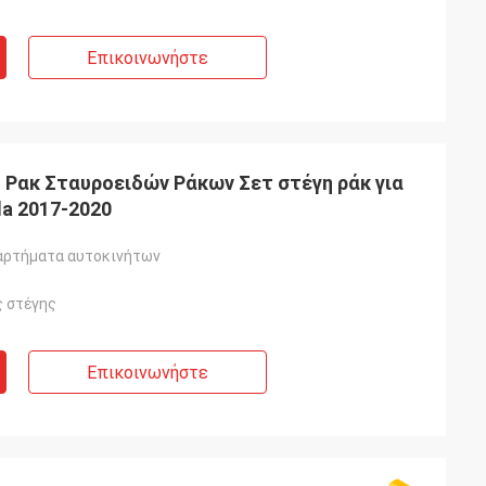
Επικοινωνήστε
 Ρακ Σταυροειδών Ράκων Σετ στέγη ράκ για
a 2017-2020
αρτήματα αυτοκινήτων
 στέγης
Επικοινωνήστε