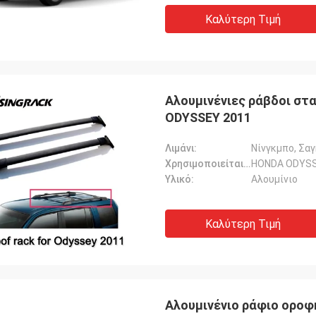
Καλύτερη Τιμή
Αλουμινένιες ράβδοι στ
ODYSSEY 2011
Λιμάνι:
Νίνγκμπο, Σα
Χρησιμοποιείται για:
HONDA ODYSS
Υλικό:
Αλουμίνιο
Καλύτερη Τιμή
Αλουμινένιο ράφιο οροφ