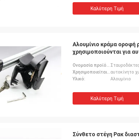
Καλύτερη Τιμή
Αλουμίνιο κράμα οροφή 
χρησιμοποιούνται για α
Ονομασία προϊόντος:
Σταυροδέκτες
Χρησιμοποιείται για:
αυτοκίνητο χ
Υλικό:
Αλουμίνιο
Καλύτερη Τιμή
Σύνθετο στέγη Ρακ διασ