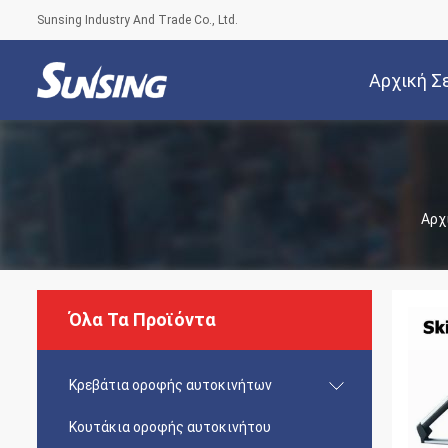
Sunsing Industry And Trade Co., Ltd.
Αρχική Σ
Αρχ
Όλα Τα Προϊόντα
Κρεβάτια οροφής αυτοκινήτων
Κουτάκια οροφής αυτοκινήτου