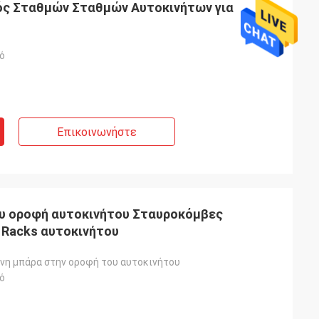
ός Σταθμών Σταθμών Αυτοκινήτων για
ό
Επικοινωνήστε
ου οροφή αυτοκινήτου Σταυροκόμβες
 Racks αυτοκινήτου
νη μπάρα στην οροφή του αυτοκινήτου
ό