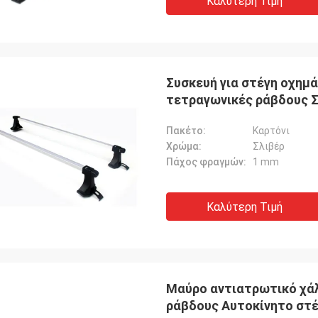
Καλύτερη Τιμή
Συσκευή για στέγη οχημ
τετραγωνικές ράβδους Σ
Πακέτο:
Καρτόνι
Χρώμα:
Σλιβέρ
Πάχος φραγμών:
1 mm
Καλύτερη Τιμή
Μαύρο αντιατρωτικό χά
ράβδους Αυτοκίνητο στέγ