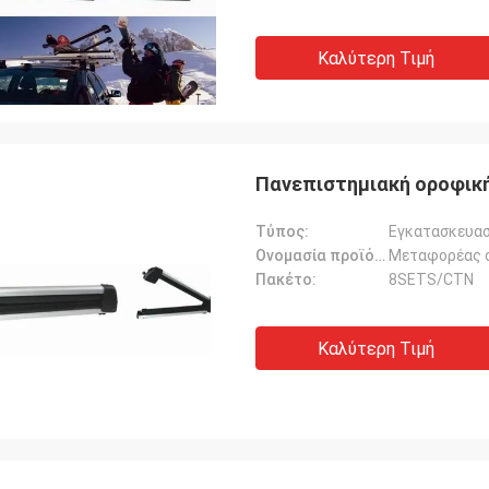
Καλύτερη Τιμή
Πανεπιστημιακή οροφικ
Τύπος:
Εγκατασκευασ
Ονομασία προϊόντος:
Μεταφορέας 
Πακέτο:
8SETS/CTN
Καλύτερη Τιμή