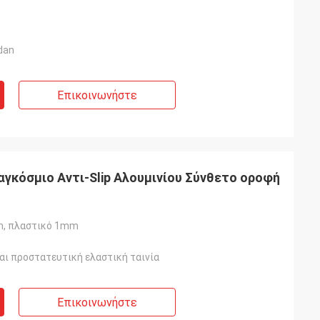
dan
Επικοινωνήστε
αγκόσμιο Αντι-Slip Αλουμινίου Σύνθετο οροφή
m, πλαστικό 1mm
αι προστατευτική ελαστική ταινία
Επικοινωνήστε