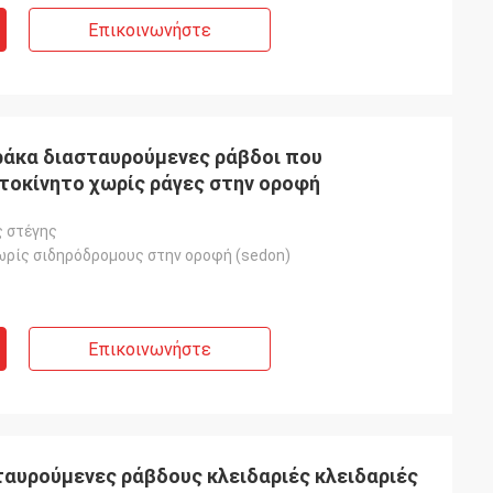
Επικοινωνήστε
ράκα διασταυρούμενες ράβδοι που
υτοκίνητο χωρίς ράγες στην οροφή
 στέγης
ωρίς σιδηρόδρομους στην οροφή (sedon)
Επικοινωνήστε
ταυρούμενες ράβδους κλειδαριές κλειδαριές