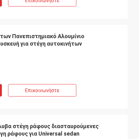
Επικοινωνήστε
άτων Πανεπιστημιακό Αλουμίνιο
υσκευή για στέγη αυτοκινήτων
Επικοινωνήστε
λυβα στέγη ράφους διασταυρούμενες
η ράφους για Universal sedan