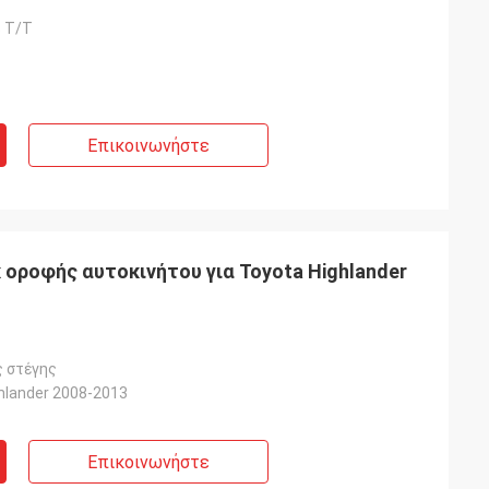
 T/T
Επικοινωνήστε
οροφής αυτοκινήτου για Toyota Highlander
 στέγης
hlander 2008-2013
Επικοινωνήστε