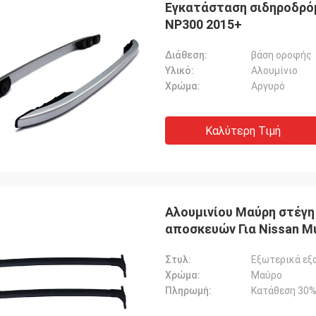
Εγκατάσταση σιδηροδρόμω
NP300 2015+
Διάθεση:
βάση οροφής
Υλικό:
Αλουμίνιο
Χρώμα:
Αργυρό
Καλύτερη Τιμή
Αλουμινίου Μαύρη στέγη
αποσκευών Για Nissan M
Στυλ:
Εξωτερικά εξ
Χρώμα:
Μαύρο
Πληρωμή:
Κατάθεση 30%