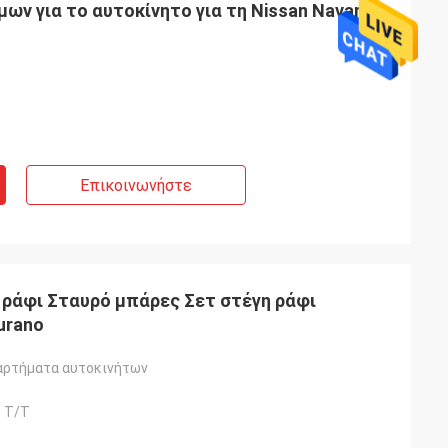
ν για το αυτοκίνητο για τη Nissan Navara
Επικοινωνήστε
 ράφι Σταυρό μπάρες Σετ στέγη ράφι
urano
αρτήματα αυτοκινήτων
 T/T