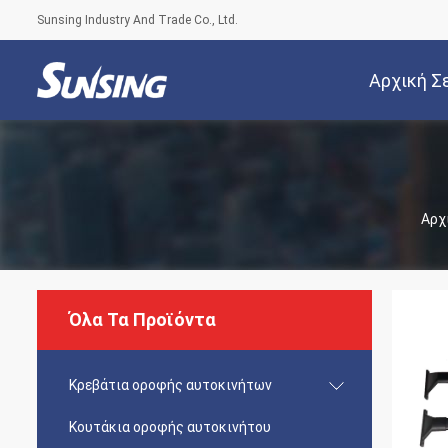
Sunsing Industry And Trade Co., Ltd.
Αρχική Σ
Αρχ
Όλα Τα Προϊόντα
Κρεβάτια οροφής αυτοκινήτων
Κουτάκια οροφής αυτοκινήτου