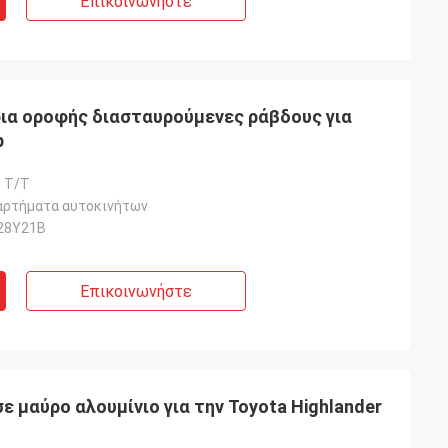
Επικοινωνήστε
ια οροφής διασταυρούμενες ράβδους για
p
 T/T
αρτήματα αυτοκινήτων
28Y21B
Επικοινωνήστε
 μαύρο αλουμίνιο για την Toyota Highlander