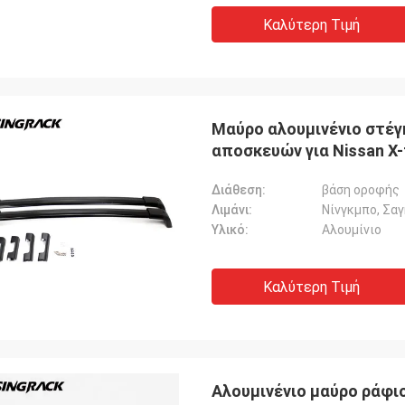
Καλύτερη Τιμή
Μαύρο αλουμινένιο στέγ
αποσκευών για Nissan X-t
Διάθεση:
βάση οροφής
Λιμάνι:
Νίνγκμπο, Σα
Υλικό:
Αλουμίνιο
Καλύτερη Τιμή
Αλουμινένιο μαύρο ράφιο