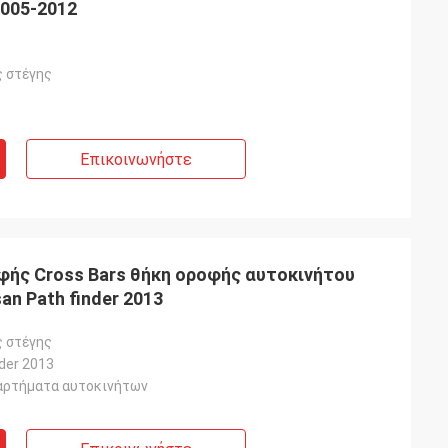
2005-2012
 στέγης
Επικοινωνήστε
ής Cross Bars θήκη οροφής αυτοκινήτου
an Path finder 2013
 στέγης
nder 2013
αρτήματα αυτοκινήτων