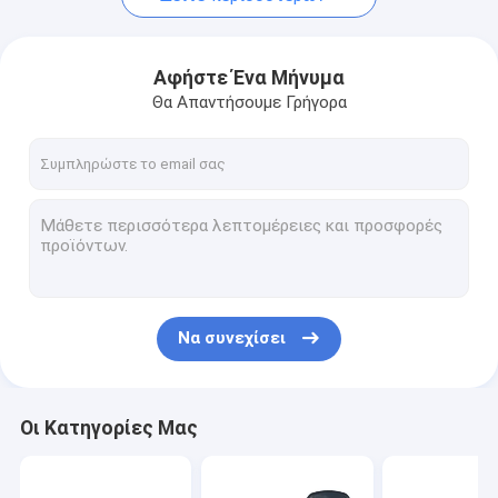
Αφήστε Ένα Μήνυμα
Θα Απαντήσουμε Γρήγορα
Να συνεχίσει
Οι Κατηγορίες Μας