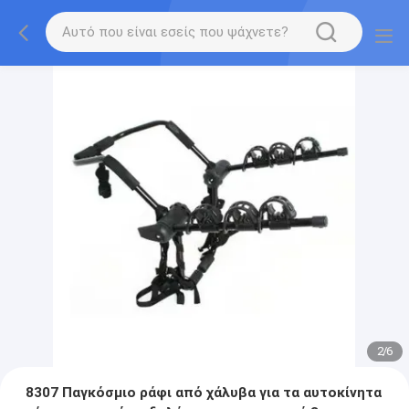
2
/
6
8307 Παγκόσμιο ράφι από χάλυβα για τα αυτοκίνητα