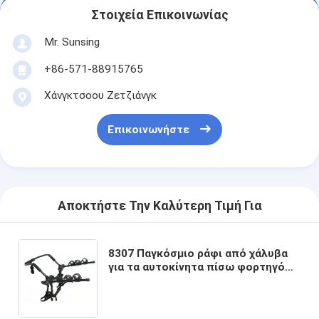
Στοιχεία Επικοινωνίας
Mr. Sunsing
+86-571-88915765
Χάνγκτσοου Ζετζιάνγκ
Επικοινωνήστε
Αποκτήστε Την Καλύτερη Τιμή Για
8307 Παγκόσμιο ράφι από χάλυβα
για τα αυτοκίνητα πίσω φορτηγό
ποδηλάτων για μεταφορά 3
ποδηλάτων για ταξίδια ή
αποσκευές