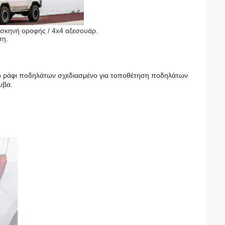
 σκηνή οροφής / 4x4 αξεσουάρ.
ση.
κτο ράφι ποδηλάτων σχεδιασμένο για τοποθέτηση ποδηλάτων
υβα.