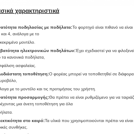
σικά χαρακτηριστικά
ατότητα ποδηλασίας με ποδήλατα
:
Το φορτηγό είναι πιθανό να είνα
 και 4, ανάλογα με το
κεκριμένο μοντέλο.
βατότητα ηλεκτρονικών ποδηλάτων
:
Έχει σχεδιαστεί για να φιλοξε
 τα κανονικά ποδήλατα,
σφάλιση ασφαλείας.
υδιάστατη τοποθέτηση
:
Ο φορέας μπορεί να τοποθετηθεί σε διάφορα
υροβόλο,
λογα με το μοντέλο και τις προτιμήσεις του χρήστη.
νατότητα προσαρμογής
:
Θα πρέπει να είναι ρυθμιζόμενο για να ταιρι
έχοντας μια άνετη τοποθέτηση για όλα
ήλατα.
εκτικότητα στο καιρό
:
Τα υλικά που χρησιμοποιούνται πρέπει να είναι
ρικές συνθήκες.