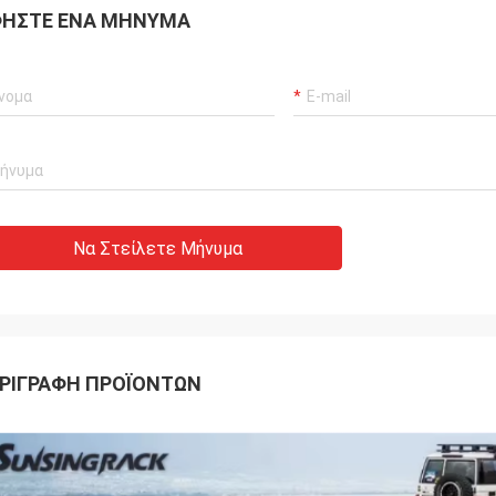
ΉΣΤΕ ΈΝΑ ΜΉΝΥΜΑ
Να Στείλετε Μήνυμα
ΡΙΓΡΑΦΉ ΠΡΟΪΌΝΤΩΝ