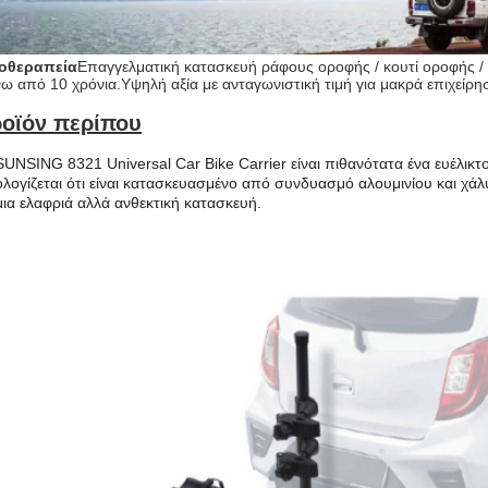
οθεραπεία
Επαγγελματική κατασκευή ράφους οροφής / κουτί οροφής /
ω από 10 χρόνια.
Υψηλή αξία με ανταγωνιστική τιμή για μακρά επιχείρη
οϊόν περίπου
SUNSING 8321 Universal Car Bike Carrier είναι πιθανότατα ένα ευέλι
λογίζεται ότι είναι κατασκευασμένο από συνδυασμό αλουμινίου και χάλ
μια ελαφριά αλλά ανθεκτική κατασκευή.