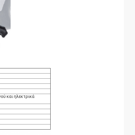
νού και ηλεκτρικά