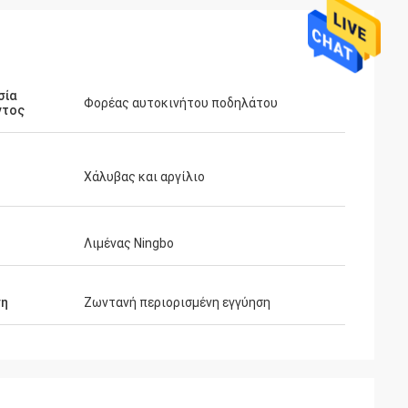
σία
Φορέας αυτοκινήτου ποδηλάτου
ντος
Χάλυβας και αργίλιο
Λιμένας Ningbo
ση
Ζωντανή περιορισμένη εγγύηση