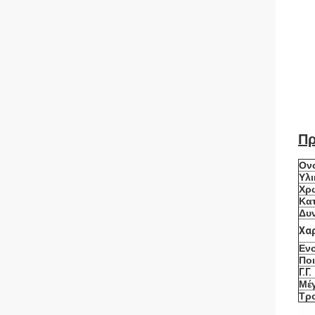
Πρ
Ον
Υλι
Χρ
Κα
Δυ
Χα
Εν
Πο
Γ.Γ.
Μέ
Τρ