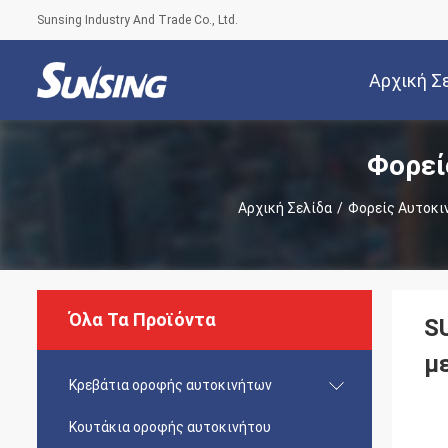
Sunsing Industry And Trade Co., Ltd.
Αρχική Σ
Φορεί
Αρχική Σελίδα
/
Φορείς Αυτοκι
Όλα Τα Προϊόντα
S
με
Κρεβάτια οροφής αυτοκινήτων
Κουτάκια οροφής αυτοκινήτου