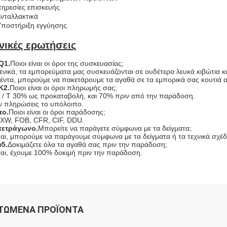
ηρεσίες επισκευής
Ανταλλακτικά
Υποστήριξη εγγύησης
νικές ερωτήσεις
Q1.
Ποιοι είναι οι όροι της συσκευασίας;
ενικά, τα εμπορεύματα μας συσκευάζονται σε ουδέτερα λευκά κιβώτια κα
έντα, μπορούμε να πακετάρουμε τα αγαθά σε τα εμπορικά σας κουτιά 
Κ2.
Ποιοι είναι οι όροι πληρωμής σας;
 / T 30% ως προκαταβολή, και 70% πριν από την παράδοση.
ν πληρώσεις το υπόλοιπο.
το.
Ποιοι είναι οι όροι παράδοσης;
XW, FOB, CFR, CIF, DDU.
τετράγωνο.
Μπορείτε να παράγετε σύμφωνα με τα δείγματα;
αι, μπορούμε να παράγουμε σύμφωνα με τα δείγματα ή τα τεχνικά σχέδ
5.
Δοκιμάζετε όλα τα αγαθά σας πριν την παράδοση;
αι, έχουμε 100% δοκιμή πριν την παράδοση.
ΤΏΜΕΝΑ ΠΡΟΪΌΝΤΑ