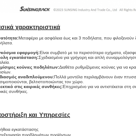
σικά χαρακτηριστικά
ατότητα:
Μεταφέρει με ασφάλεια έως και 3 ποδήλατα, που φιλοξενούν 
ήλατα.
γκόσμια εφαρμογή:
Είναι συμβατό με τα περισσότερα οχήματα, εξασφαλ
ολη εγκατάσταση:
Σχεδιασμένα για γρήγορη και απλή συναρμολόγηση
αλεία.
μίσιμες κούνιες ποδηλάτων:
Διαθέτει ρυθμιζόμενες κούνιες για να κ
ισίων.
διασμός αναδιπλούμενου:
Πολλά μοντέλα περιλαμβάνουν έναν πτυσσ
σιμοποιούνται, βελτιστοποιώντας τον χώρο.
εκτικό στις καιρικές συνθήκες:
Επιχρισμένο για να αντιστέκεται στη 
ρικές συνθήκες.
οστήριξη και Υπηρεσίες
ήθεια εγκατάστασης
πεξεργασία προβλημάτων προϊόντων