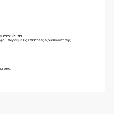
ι καφέ κουτιά.
αφού πάρουμε τις επιστολές εξουσιοδότησης.
ια σας.