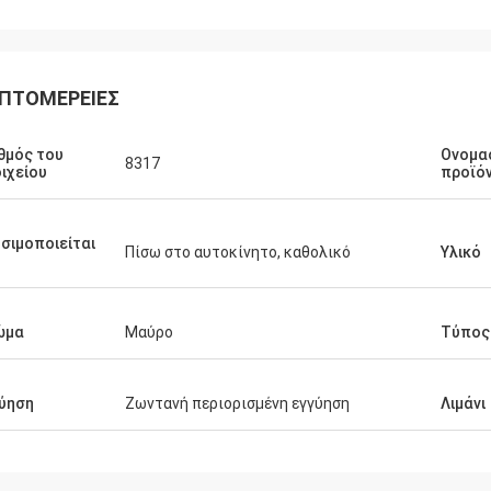
ΠΤΟΜΈΡΕΙΕΣ
θμός του
Ονομα
8317
ιχείου
προϊό
σιμοποιείται
Πίσω στο αυτοκίνητο, καθολικό
Υλικό
ώμα
Μαύρο
Τύπος
ύηση
Ζωντανή περιορισμένη εγγύηση
Λιμάνι