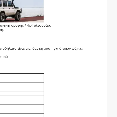
 σκηνή οροφής / 4x4 αξεσουάρ.
ση.
οδήλατο είναι μια ιδανική λύση για όποιον ψάχνει
ισμού.
ο