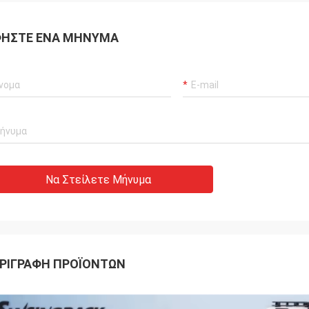
ΉΣΤΕ ΈΝΑ ΜΉΝΥΜΑ
Να Στείλετε Μήνυμα
ΡΙΓΡΑΦΉ ΠΡΟΪΌΝΤΩΝ