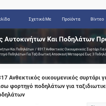
ελίδα
Σχετικά Με
Προϊόντα
Βίντεο
ς Αυτοκινήτων Και Ποδηλάτων Πρ
Εμάς
ινήτων Και Ποδηλάτων
/
8317 Ανθεκτικός Οικουμενικός Συρτάρι Για
τηγό Ποδηλάτων Για Ταξιδιωτική Αποσκευή Μεταφορά Έως 3 Ποδηλ
317 Ανθεκτικός οικουμενικός συρτάρι γ
ίσω φορτηγό ποδηλάτων για ταξιδιωτι
οδηλάτων