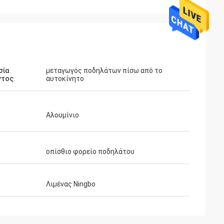
σία
μεταγωγός ποδηλάτων πίσω από το
ντος
αυτοκίνητο
Αλουμίνιο
οπίσθιο φορείο ποδηλάτου
Λιμένας Ningbo