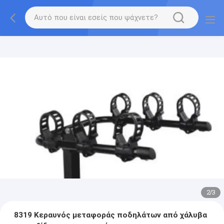
2
/
3
8319 Κεραυνός μεταφοράς ποδηλάτων από χάλυβα