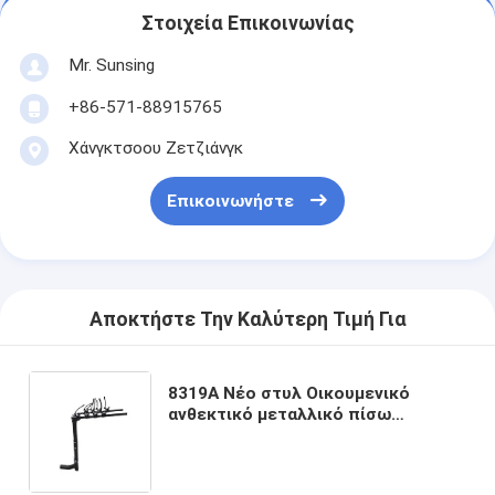
Στοιχεία Επικοινωνίας
Mr. Sunsing
+86-571-88915765
Χάνγκτσοου Ζετζιάνγκ
Επικοινωνήστε
Αποκτήστε Την Καλύτερη Τιμή Για
8319Α Νέο στυλ Οικουμενικό
ανθεκτικό μεταλλικό πίσω
φορτηγό ποδηλάτων για ταξίδια
και αποσκευές που μεταφέρει 4
ποδήλατα