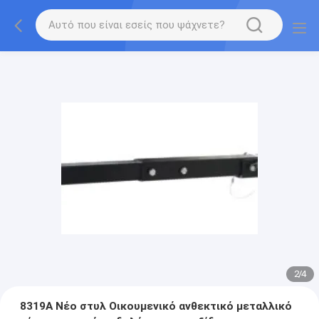
2
/
4
8319Α Νέο στυλ Οικουμενικό ανθεκτικό μεταλλικό