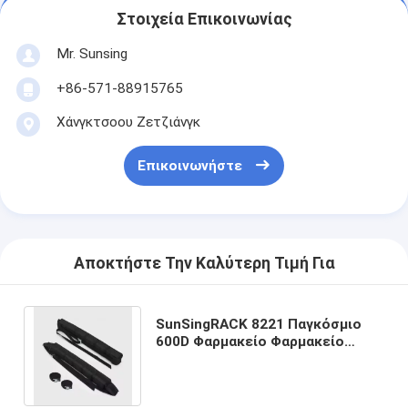
Στοιχεία Επικοινωνίας
Mr. Sunsing
+86-571-88915765
Χάνγκτσοου Ζετζιάνγκ
Επικοινωνήστε
Αποκτήστε Την Καλύτερη Τιμή Για
SunSingRACK 8221 Παγκόσμιο
600D Φαρμακείο Φαρμακείο
Φαρμακείο Φαρμακείο
Φαρμακείο