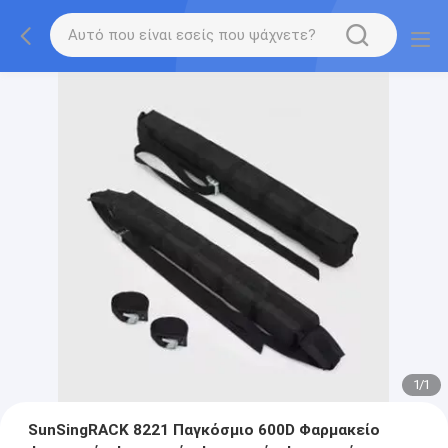
1
/
1
SunSingRACK 8221 Παγκόσμιο 600D Φαρμακείο