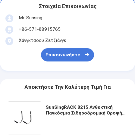
Στοιχεία Επικοινωνίας
Mr. Sunsing
+86-571-88915765
Χάνγκτσοου Ζετζιάνγκ
Επικοινωνήστε
Αποκτήστε Την Καλύτερη Τιμή Για
SunSingRACK 8215 Ανθεκτική
Παγκόσμια Σιδηροδρομική Οροφή
Καραϊκός Κεραμίδας Κεραμίδας
Μεταφοράς Υψηλής Απόδοσης 4x4
Συσκευές