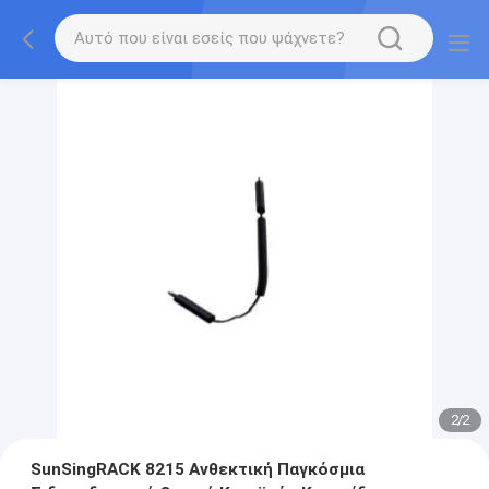
2
/
2
SunSingRACK 8215 Ανθεκτική Παγκόσμια