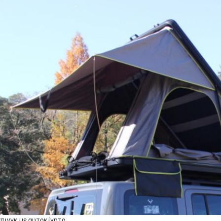
πινγκ με αυτοκίνητο