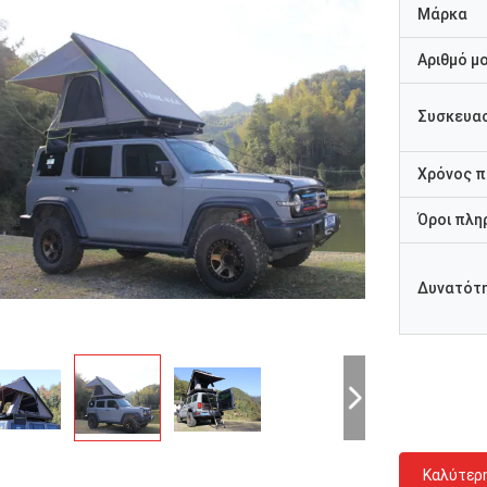
Μάρκα
Αριθμό μ
Συσκευασ
Χρόνος 
Όροι πλη
Δυνατότ
Καλύτερ