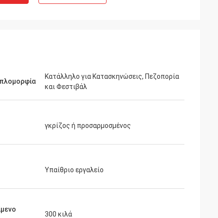
Κατάλληλο για Κατασκηνώσεις, Πεζοπορία
πλομορφία
και Φεστιβάλ
γκρίζος ή προσαρμοσμένος
Υπαίθριο εργαλείο
ίμενο
300 κιλά