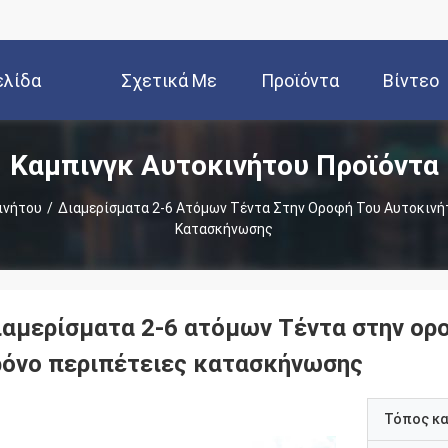
ελίδα
Σχετικά Με
Προϊόντα
Βίντεο
Καμπινγκ Αυτοκινήτου Προϊόντα
Εμάς
ινήτου
/
Διαμερίσματα 2-6 Ατόμων Τέντα Στην Οροφή Του Αυτοκινήτ
Κατασκήνωσης
ιαμερίσματα 2-6 ατόμων Τέντα στην ορο
ρόνο περιπέτειες κατασκήνωσης
Τόπος κ