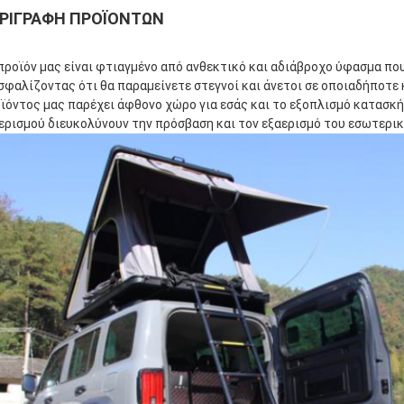
ΡΙΓΡΑΦΉ ΠΡΟΪΌΝΤΩΝ
προϊόν μας είναι φτιαγμένο από ανθεκτικό και αδιάβροχο ύφασμα που 
σφαλίζοντας ότι θα παραμείνετε στεγνοί και άνετοι σε οποιαδήποτε
ϊόντος μας παρέχει άφθονο χώρο για εσάς και το εξοπλισμό κατασκή
ερισμού διευκολύνουν την πρόσβαση και τον εξαερισμό του εσωτερικ