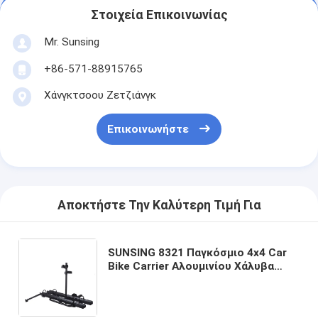
Στοιχεία Επικοινωνίας
Mr. Sunsing
+86-571-88915765
Χάνγκτσοου Ζετζιάνγκ
Επικοινωνήστε
Αποκτήστε Την Καλύτερη Τιμή Για
SUNSING 8321 Παγκόσμιο 4x4 Car
Bike Carrier Αλουμινίου Χάλυβα
Εργασίες με Mountain Bike & E-
Bikes για Ταξίδια & Pick-Up
μοντέλο