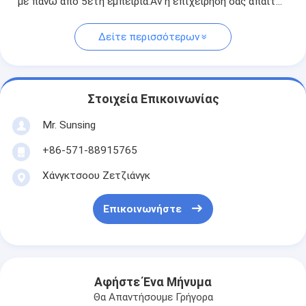
με πάνω από 5ετή εμπειρία.Αν η επιχείρησή σας απαιτ...
Δείτε περισσότερων
Στοιχεία Επικοινωνίας
Mr. Sunsing
+86-571-88915765
Χάνγκτσοου Ζετζιάνγκ
Επικοινωνήστε
Αφήστε Ένα Μήνυμα
Θα Απαντήσουμε Γρήγορα