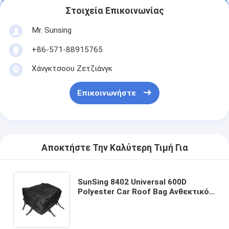
Στοιχεία Επικοινωνίας
Mr. Sunsing
+86-571-88915765
Χάνγκτσοου Ζετζιάνγκ
Επικοινωνήστε
Αποκτήστε Την Καλύτερη Τιμή Για
SunSing 8402 Universal 600D
Polyester Car Roof Bag Ανθεκτικός
για ταξιδιωτικές αποσκευές
Χρησιμοποιείται για τοίχους
αυτοκινήτων