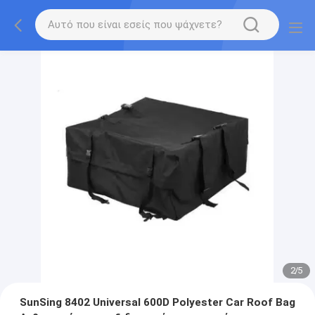
2
/
5
SunSing 8402 Universal 600D Polyester Car Roof Bag